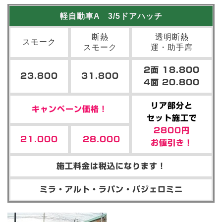
軽自動車A 3/5ドアハッチ
断熱
透明断熱
スモーク
スモーク
運・助手席
2面 18.800
23.800
31.800
4面 20.800
リア部分と
キャンペーン価格！
セット施工で
2800円
21.000
28.000
お値引き！
施工料金は税込になります！
ミラ・アルト・ラパン・パジェロミニ