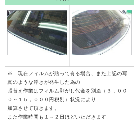
※ 現在フィルムが貼って有る場合、また上記の写
真のような浮きが発生した為の
張替え作業はフィルム剥がし代金を別途（３，００
０～１５，０００円税別）状況により
加算させて頂きます。
また作業時間も１～２日ほどいただきます。