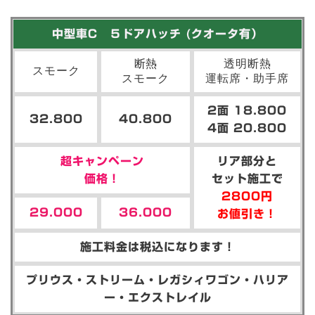
中型車C ５ドアハッチ (クオータ有）
断熱
透明断熱
スモーク
スモーク
運転席・助手席
2面 18.800
32.800
40.800
4面 20.800
超キャンペーン
リア部分と
価格！
セット施工で
2800円
29.000
36.000
お値引き！
施工料金は税込になります！
プリウス・ストリーム・レガシィワゴン・ハリア
ー・エクストレイル