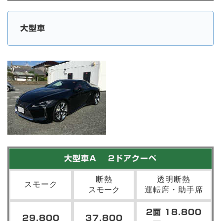
大型車
大型車A 2ドアクーペ
断熱
透明断熱
スモーク
スモーク
運転席・助手席
2面 18.800
29.800
37.800