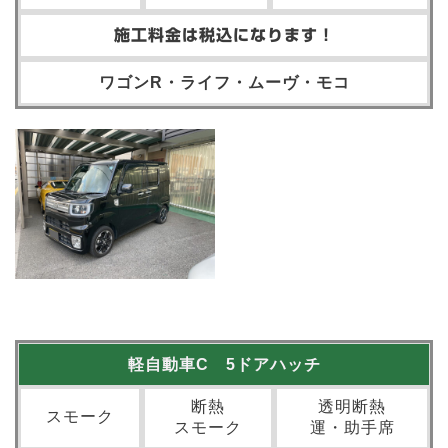
施工料金は税込になります！
ワゴンR・ライフ・ムーヴ・モコ
軽自動車C 5ドアハッチ
断熱
透明断熱
スモーク
スモーク
運・助手席