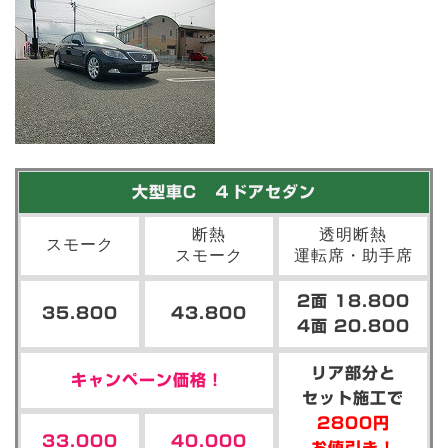
大型車C ４ドアセダン
断熱
透明断熱
スモーク
スモーク
運転席・助手席
2面 18.800
35.800
43.800
4面 20.800
リア部分と
キャンペーン価格！
セット施工で
2800円
33.000
40.000
お値引き！