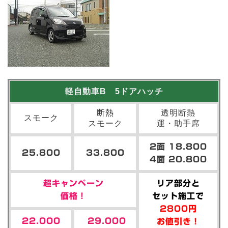
軽自動車B 5ドアハッチ
断熱
透明断熱
スモーク
スモーク
運・助手席
2面 18.800
25.800
33.800
4面 20.800
超キャンペーン
リア部分と
価格！
セット施工で
2800円
22.000
29.000
お値引き！