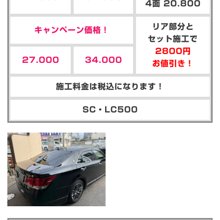
4面 20.800
リア部分と
キャンペーン価格！
セット施工で
2800円
27.000
34.000
お値引き！
施工料金は税込になります！
SC・LC500