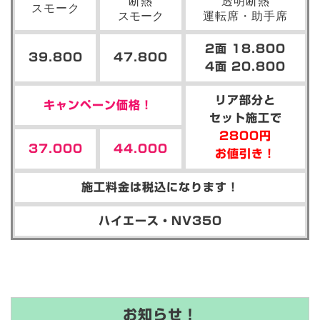
断熱
透明断熱
スモーク
スモーク
運転席・助手席
2面 18.800
39.800
47.800
4面 20.800
リア部分と
キャンペーン価格！
セット施工で
2800円
37.000
44.000
お値引き！
施工料金は税込になります！
ハイエース・NV350
お知らせ！