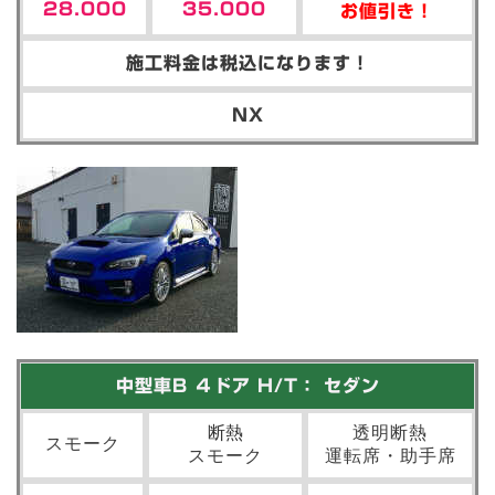
28.000
35.000
お値引き！
施工料金は税込になります！
NX
中型車B ４ドア H/T： セダン
断熱
透明断熱
スモーク
スモーク
運転席・助手席