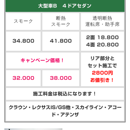
大型車B ４ドアセダン
断熱
透明断熱
スモーク
スモーク
運転席・助手席
2面 18.800
34.800
41.800
4面 20.800
リア部分と
キャンペーン価格！
セット施工で
2800円
32.000
38.000
お値引き！
施工料金は税込になります！
クラウン・レクサスIS/GS他・スカイライン・アコー
ド・アテンザ