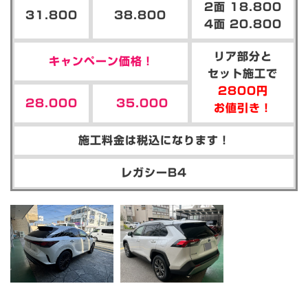
2面 18.800
31.800
38.800
4面 20.800
リア部分と
キャンペーン価格！
セット施工で
2800円
28.000
35.000
お値引き！
施工料金は税込になります！
レガシーB4
_