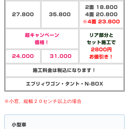
2面 18.800
27.800
35.800
4面 20.800
※4面 23.800
超キャンペーン
リア部分と
価格！
セット施工で
2800円
24.000
31.000
お値引き！
施工料金は税込になります！
エブリィワゴン・タント・N-BOX
※小窓、縦幅２０センチ以上の場合
小型車