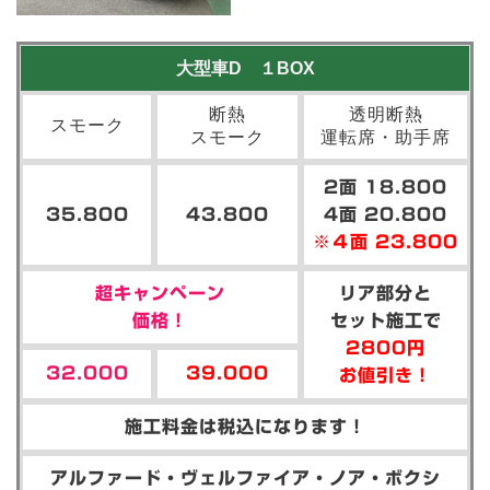
大型車D １BOX
断熱
透明断熱
スモーク
スモーク
運転席・助手席
2面 18.800
35.800
43.800
4面 20.800
※４面 23.800
超キャンペーン
リア部分と
価格！
セット施工で
2800円
32.000
39.000
お値引き！
施工料金は税込になります！
アルファード・ヴェルファイア・ノア・ボクシ