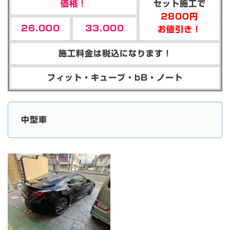
価格！
セット施工で
2800円
26.000
33.000
お値引き！
施工料金は税込になります！
フィット・キューブ・bB・ノート
中型車