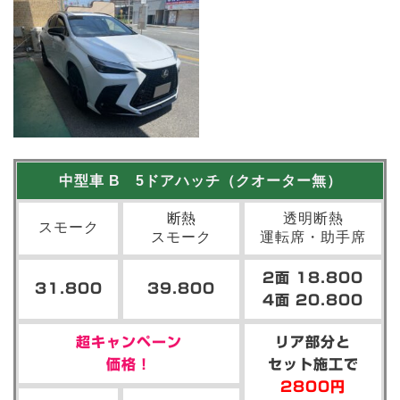
中型車 B 5ドアハッチ（クオーター無）
断熱
透明断熱
スモーク
スモーク
運転席・助手席
2面 18.800
31.800
39.800
4面 20.800
超キャンペーン
リア部分と
価格！
セット施工で
2800円