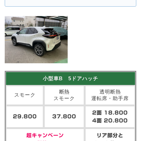
小型車B 5ドアハッチ
断熱
透明断熱
スモーク
スモーク
運転席・助手席
2面 18.800
29.800
37.800
4面 20.800
超キャンペーン
リア部分と