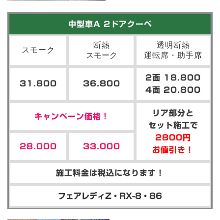
中型車A 2ドアクーペ
断熱
透明断熱
スモーク
スモーク
運転席・助手席
2面 18.800
31.800
36.800
4面 20.800
リア部分と
キャンペーン価格！
セット施工で
2800円
28.000
33.000
お値引き！
施工料金は税込になります！
フェアレディZ・RX-8・86