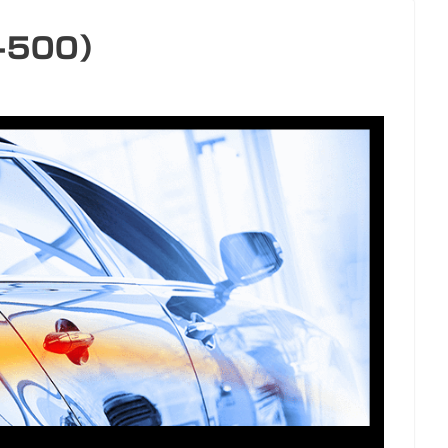
-500）