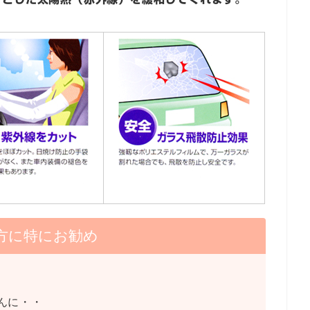
方に特にお勧め
んに・・