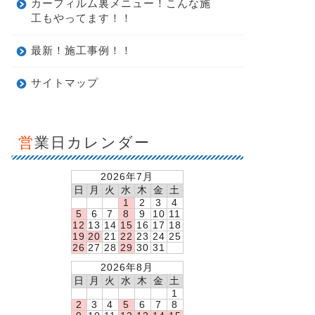
カーフィルム裏メニュー！こんな施
工もやってます！！
最新！施工事例！！
サイトマップ
営業日カレンダー
2026年7月
日
月
火
水
木
金
土
1
2
3
4
5
6
7
8
9
10
11
12
13
14
15
16
17
18
19
20
21
22
23
24
25
26
27
28
29
30
31
2026年8月
日
月
火
水
木
金
土
1
2
3
4
5
6
7
8