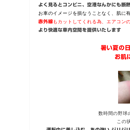
よく見るとコンビニ、空港なんかにも断
お車のイメージを損なうことなく、肌に
赤外線
もカットしてくれる為、エアコン
より快適な車内空間を提供いたします
暑い夏の
お肌
数時間の野球
この状
運転中に差し込む、あの強い ジリジ