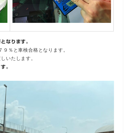
要となります。
７９％と車検合格となります。
渡しいたします。
ます。