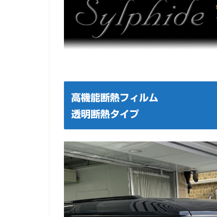
高機能断熱フィルム
透明断熱タイプ