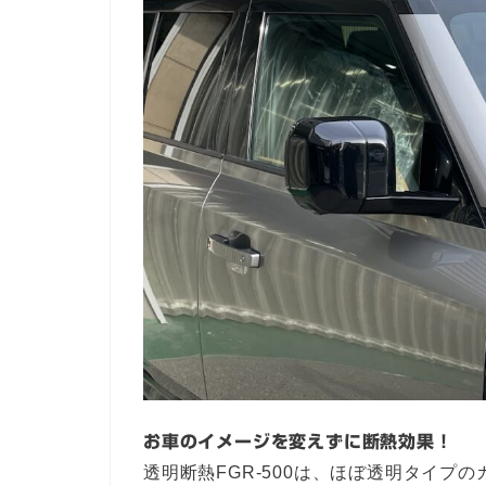
お車のイメージを変えずに断熱効果！
透明断熱FGR-500は、ほぼ透明タイプ