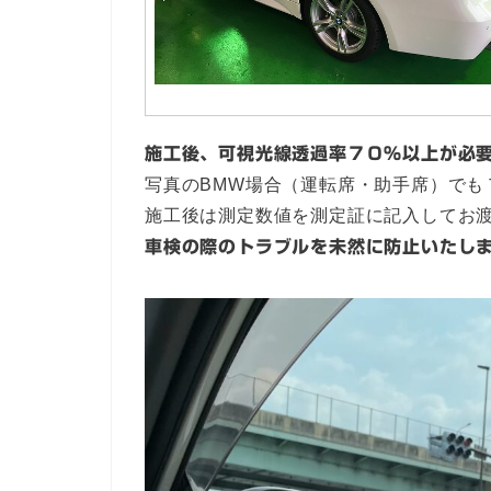
施工後、可視光線透過率７０％以上が必
写真のBMW場合（運転席・助手席）でも
施工後は測定数値を測定証に記入してお
車検の際のトラブルを未然に防止いたし