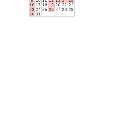
9
10
11
12
13
14
15
16
17
18
19
20
21
22
23
24
25
26
27
28
29
30
31