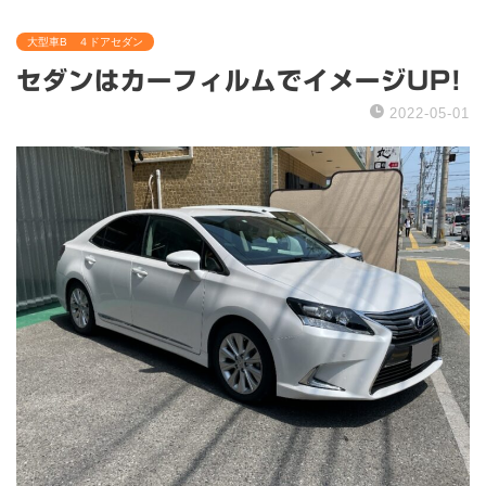
大型車B ４ドアセダン
セダンはカーフィルムでイメージUP!
2022-05-01